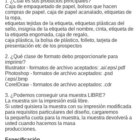
¿Cuál es sus productos principales?
1.
Caja de empaquetado de papel, bolsos que hacen
compras de papel. caja de papel acanalado, etiquetas de
la ropa,
etiquetas tejidas de la etiqueta, etiquetas plásticas del
sello, insignia de la etiqueta del nombre, cinta, etiqueta de
la etiqueta engomada, caja de regalo,
caja plástica, la bolsa de plástico, folleto, tarjeta de
presentación etc de los prospectos
2. ¿Qué clase de formato debo proporcionarle para
imprimir?
Illustrator - formatos de archivo aceptados: .ai/.eps/.pdf
Photoshop - formatos de archivo aceptados: .psd
/.eps/.bmp
CorelDraw - formatos de archivo aceptados: .cdr
3. ¿Podemos conseguir una muestra LIBRE?
La muestra sin la impresión está libre.
Si usted quisiera la muestra con su impresión modificada
para requisitos particulares del diseño, cargaremos
la pequeña cuota para la muestra, la muestra devolverá a
usted cuando hacemos la masa
producciones.
Especificación