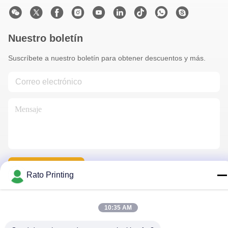
Nuestro boletín
Suscríbete a nuestro boletín para obtener descuentos y más.
Contáctenos
Rato Printing
10:35 AM
Política de privacidad
|
Mapa del Sitio
| China es buena. Calidad
cajas de embalaje personalizado Proveedor. Derecho de autor