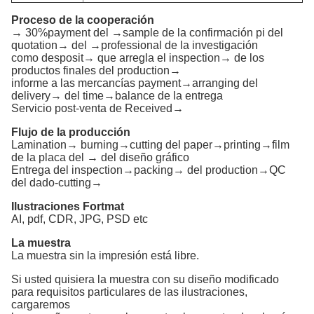
Proceso de la cooperación
→ 30%payment del →sample de la confirmación pi del
quotation→ del →professional de la investigación
como desposit→ que arregla el inspection→ de los
productos finales del production→
informe a las mercancías payment→arranging del
delivery→ del time→balance de la entrega
Servicio post-venta de Received→
Flujo de la producción
Lamination→ burning→cutting del paper→printing→film
de la placa del → del diseño gráfico
Entrega del inspection→packing→ del production→QC
del dado-cutting→
Ilustraciones Fortmat
AI, pdf, CDR, JPG, PSD etc
La muestra
La muestra sin la impresión está libre.
Si usted quisiera la muestra con su diseño modificado
para requisitos particulares de las ilustraciones,
cargaremos