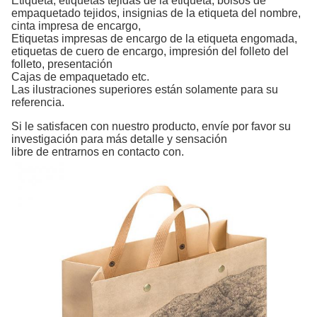
Etiqueta, etiquetas tejidas de
la
etiqueta, bolsos de
empaquetado tejidos, insignias de
la
etiqueta
del nombre,
cinta
impresa
de encargo,
Etiquetas impresas de encargo de
la
etiqueta engomada,
etiquetas de cuero de encargo, impresión
del folleto
del
folleto,
presentación
Cajas de empaquetado etc.
Las ilustraciones superiores están solamente para su
referencia.
Si le satisfacen con nuestro producto, envíe por favor su
investigación para más detalle y sensación
libre de entrarnos en contacto con.