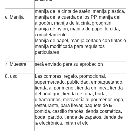
manija de la cinta de satén, manija plástica,
Manija
manija de la cuerda de los PP, manija del
6.
algodón, manija de la cinta grosgrain,
manija de nylon, manija de papel torcida,
completamente
Manija de papel, manija cortada con tintas o
manija modificada para requisitos
particulares
Muestra
será enviado para su aprobación
7.
8. uso
Las compras, regalo, promocional,
supermercado, publicidad,
empaquetando,
tienda al por menor, tienda en línea, tienda
del boutique, tienda de ropa,
boda,
ultramarinos, mercancía al por menor, ropa,
restaurante,
para llevar,
paquete de
la
comida, castillo francés, tienda cosmética,
boda, partido, tienda de zapatos,
tienda de
electrónica, miran
el etc.
la