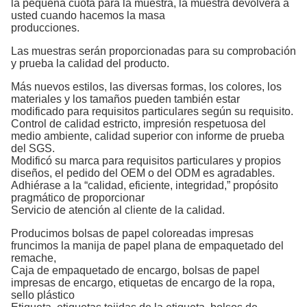
la pequeña cuota para la muestra, la muestra devolverá a
usted cuando hacemos la masa
producciones.
Las muestras serán proporcionadas para su comprobación
y prueba la calidad del producto.
Más nuevos estilos, las diversas formas, los colores, los
materiales y los tamaños pueden también estar
modificado para requisitos particulares según su requisito.
Control de calidad estricto, impresión respetuosa del
medio ambiente, calidad superior con informe de prueba
del SGS.
Modificó su marca para requisitos particulares y propios
diseños, el pedido del OEM o del ODM es agradables.
Adhiérase a la “calidad, eficiente, integridad,” propósito
pragmático de proporcionar
Servicio de atención al cliente de la calidad.
Producimos
bolsas de papel coloreadas impresas
fruncimos la manija de papel plana de empaquetado del
remache
,
Caja de empaquetado de encargo, bolsas de papel
impresas de encargo,
etiquetas
de encargo
de
la
ropa,
sello plástico