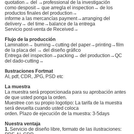
quotation→ del →professional de la investigación
como desposit→ que arregla el inspection→ de los
productos finales del production→
informe a las mercancías payment→arranging del
delivery→ del time→balance de la entrega
Servicio post-venta de Received→
Flujo de la producción
Lamination→ burning→cutting del paper→printing→film
de la placa del → del diseño gráfico
Entrega del inspection→packing→ del production→QC
del dado-cutting→
Ilustraciones Fortmat
AI, pdf, CDR, JPG, PSD etc
La muestra
La muestra será proporcionada para su aprobación antes
de que usted ponga la orden.
Muestree con su propio logotipo: La tarifa de la muestra
será devuelta cuando usted coloca
orden. Plazo de ejecución de la muestra: 3-5days
Nuestra ventaja
1.
Servicio de diseño libre, formato de las ilustraciones: