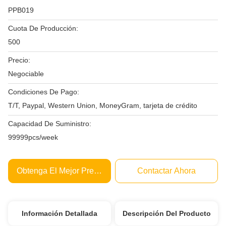
PPB019
Cuota De Producción:
500
Precio:
Negociable
Condiciones De Pago:
T/T, Paypal, Western Union, MoneyGram, tarjeta de crédito
Capacidad De Suministro:
99999pcs/week
Obtenga El Mejor Precio
Contactar Ahora
Información Detallada
Descripción Del Producto