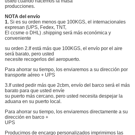
usted cuando hacemos la masa
producciones.
NOTA del envío
1.
Si es su orden menos que 100KGS,
el internacionales
expresan (UPS, Fedex, TNT,
El ccsme o DHL) .shipping
será más económica y
conveniente
su orden 2.If está más que 100KGS, el envío por el aire
será barato, pero usted
necesite recogerlos del aeropuerto.
Para ahorrar su tiempo, los enviaremos a su dirección por
transporte aéreo + UPS
3.If usted pedir más que 2cbm, envío del barco será el más
barato para que usted envíe
su puerto más cercano, pero usted necesita despejar la
aduana en su puerto local.
Para ahorrar su tiempo, los enviaremos directamente a su
dirección en barco +
UPS
Producimos
de encargo personalizados imprimimos las