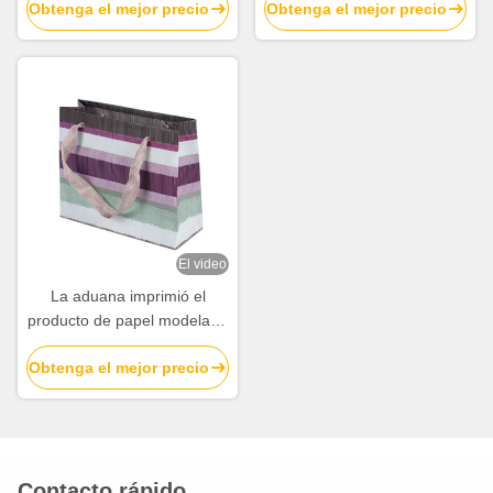
Obtenga el mejor precio
Obtenga el mejor precio
Bowknot
coste con la laminación
brillante
El video
La aduana imprimió el
producto de papel modelado
creativo empaqueta las
Obtenga el mejor precio
bolsas de papel rayadas
Contacto rápido