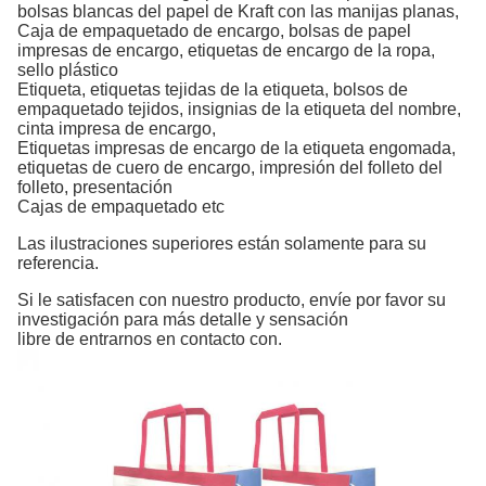
bolsas blancas del papel de Kraft con las manijas planas
,
Caja de empaquetado de encargo, bolsas de papel
impresas de encargo,
etiquetas
de encargo
de
la
ropa,
sello plástico
Etiqueta, etiquetas tejidas de
la
etiqueta, bolsos de
empaquetado tejidos, insignias de
la
etiqueta
del nombre,
cinta
impresa
de encargo,
Etiquetas impresas de encargo de
la
etiqueta engomada,
etiquetas de cuero de encargo, impresión
del folleto
del
folleto,
presentación
Cajas de empaquetado etc
Las ilustraciones superiores están solamente para su
referencia.
Si le satisfacen con nuestro producto, envíe por favor su
investigación para más detalle y sensación
libre de entrarnos en contacto con.