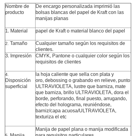
Nombre de
De encargo personalizada imprimió las
producto
bolsas blancas del papel de Kraft con las
manijas planas
1.
Material
papel de Kraft o material blanco del papel
Tamaño
Cualquier tamaño según los requisitos de
2.
clientes.
3. Impresión
CMYK, Pantone o cualquier color
según los
requisitos de clientes
la hoja caliente que sella con plata y
4.
Disposición
oro, debossing o grabando en relieve, punto
superficial
ULTRAVIOLETA, lustre que barniza, mate
que barniza, brillo ULTRAVIOLETA, dora el
borde, perforando, final puesto, arrugando,
efecto del holograma, reuniéndose,
barniz/capa acuosa/ULTRAVIOLETA,
texturiza el etc
Manija de papel plana o manija modificada
Manija
para requisitos particulares
5.