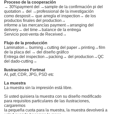
Proceso de la cooperación
→ 30%payment del →sample de la confirmación pi del
quotation→ del →professional de la investigación
como desposit→ que arregla el inspection→ de los
productos finales del production→
informe a las mercancías payment→arranging del
delivery→ del time→balance de la entrega
Servicio post-venta de Received→
Flujo de la producción
Lamination→ burning→cutting del paper→printing→film
de la placa del → del diseño gráfico
Entrega del inspection→packing→ del production→QC
del dado-cutting→
Ilustraciones Fortmat
AI, pdf, CDR, JPG, PSD etc
La muestra
La muestra sin la impresión está libre.
Si usted quisiera la muestra con su diseño modificado
para requisitos particulares de las ilustraciones,
cargaremos
la pequeña cuota para la muestra, la muestra devolverá a