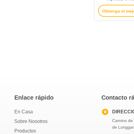
personal etiqueta
Obtenga el mej
línea con venta
Enlace rápido
Contacto r
En Casa
DIRECCI
Camino de l
Sobre Nosotros
de Longgan
Productos