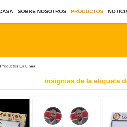
CASA
SOBRE NOSOTROS
PRODUCTOS
NOTICI
 Productos En Línea
insignias de la etiqueta 